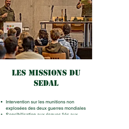
LES MISSIONS DU
SEDAL
Intervention sur les munitions non
explosées des deux guerres mondiales
Sensibilisation aux risques liés aux
munitions
Gestion et entretien des munitions de