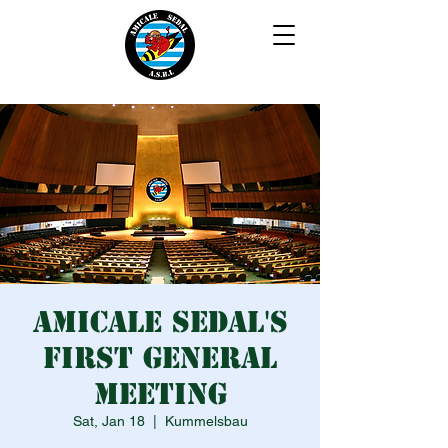
Amicale SEDAL's
first general
meeting
Sat, Jan 18
  |  
Kummelsbau